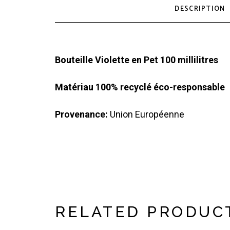
DESCRIPTION
Bouteille Violette en Pet 100 millilitres
Matériau 100% recyclé éco-responsable
Provenance:
Union Européenne
RELATED PRODUC