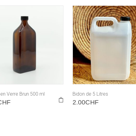
 en Verre Brun 500 ml
Bidon de 5 Litres
CHF
2.00
CHF