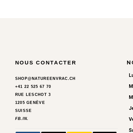
N
NOUS CONTACTER
L
SHOP@NATUREENVRAC.CH
M
+41 22 525 67 70
RUE LESCHOT 3
M
1205 GENÈVE
J
SUISSE
FB.
IN.
V
S