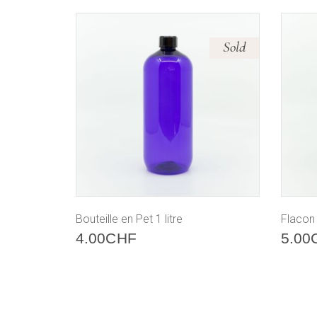
Sold
Bouteille en Pet 1 litre
Flacon
4.00
CHF
5.00