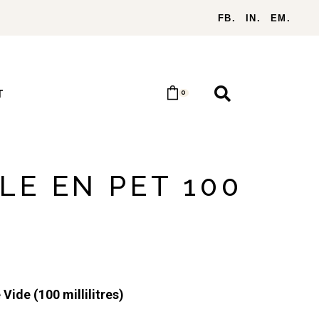
FB.
IN.
EM.
T
0
LE EN PET 100
 Vide (100 millilitres)