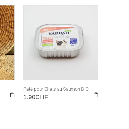
Paté pour Chats au Saumon BIO
1.90
CHF