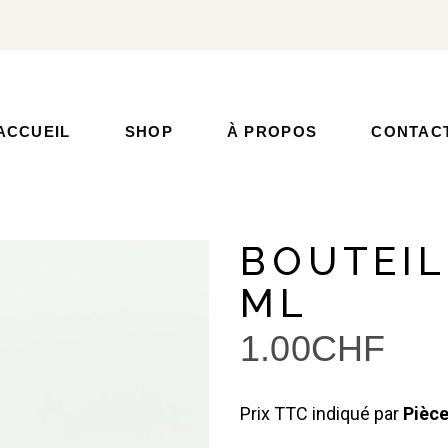
ACCUEIL
SHOP
À PROPOS
CONTAC
BOUTEIL
ML
1.00
CHF
Prix TTC indiqué par
Pièce