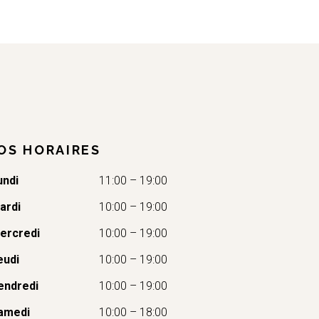
OS HORAIRES
undi
11:00 – 19:00
ardi
10:00 – 19:00
ercredi
10:00 – 19:00
eudi
10:00 – 19:00
endredi
10:00 – 19:00
amedi
10:00 – 18:00