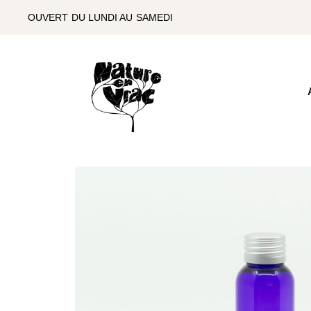
SKIP
TO
OUVERT DU LUNDI AU SAMEDI
THE
CONTENT