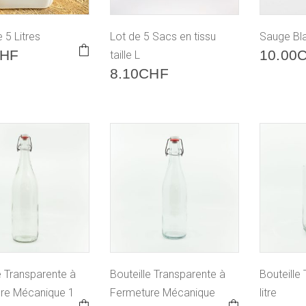
 5 Litres
Lot de 5 Sacs en tissu
Sauge Bla
HF
10.00
taille L
8.10
CHF
e Transparente à
Bouteille Transparente à
Bouteille
re Mécanique 1
Fermeture Mécanique
litre