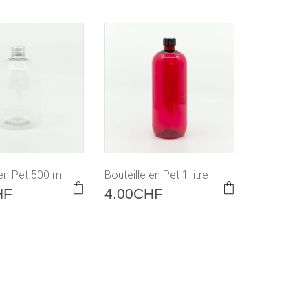
 en Pet 500 ml
Bouteille en Pet 1 litre
HF
4.00
CHF