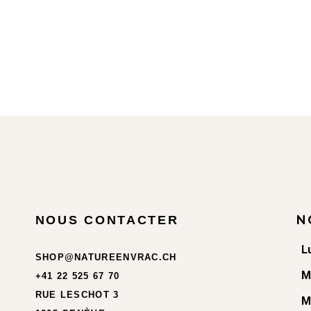
N
NOUS CONTACTER
L
SHOP@NATUREENVRAC.CH
M
+41 22 525 67 70
RUE LESCHOT 3
M