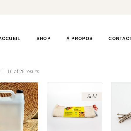
ACCUEIL
SHOP
À PROPOS
CONTAC
 1–16 of 28 results
Sold