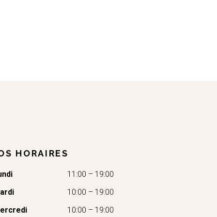
OS HORAIRES
undi
11:00 – 19:00
ardi
10:00 – 19:00
ercredi
10:00 – 19:00