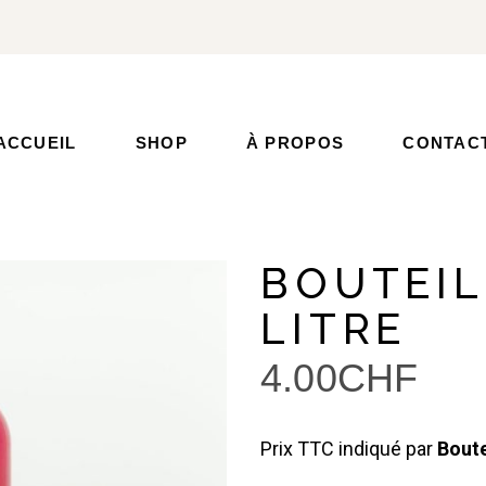
ACCUEIL
SHOP
À PROPOS
CONTAC
BOUTEIL
LITRE
4.00
CHF
Prix TTC indiqué par
Boute