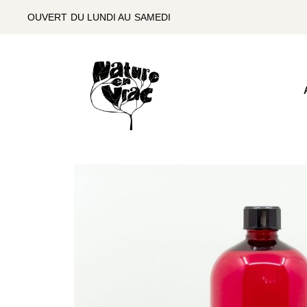
SKIP
TO
OUVERT DU LUNDI AU SAMEDI
THE
CONTENT