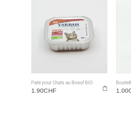
Paté pour Chats au Boeuf BIO
Bouteil
1.90
CHF
1.00