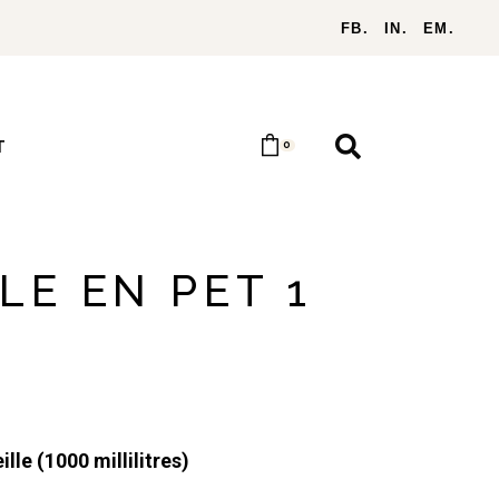
FB.
IN.
EM.
T
0
LE EN PET 1
ille (1000 millilitres)