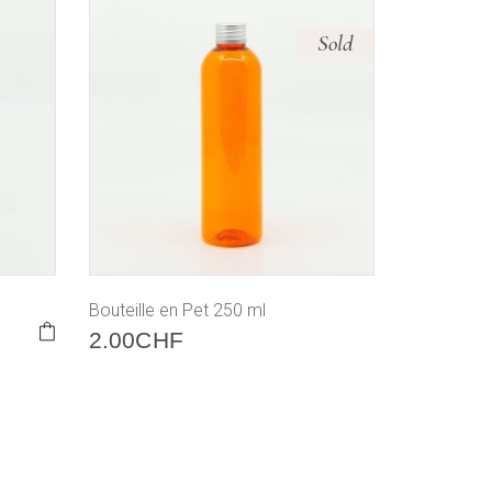
Sold
Bouteille en Pet 250 ml
2.00
CHF