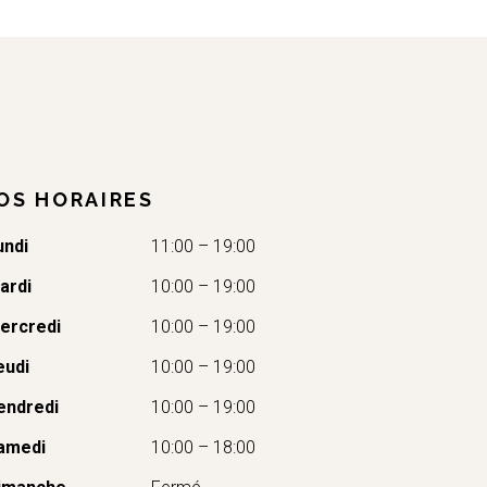
OS HORAIRES
undi
11:00 – 19:00
ardi
10:00 – 19:00
ercredi
10:00 – 19:00
eudi
10:00 – 19:00
endredi
10:00 – 19:00
amedi
10:00 – 18:00