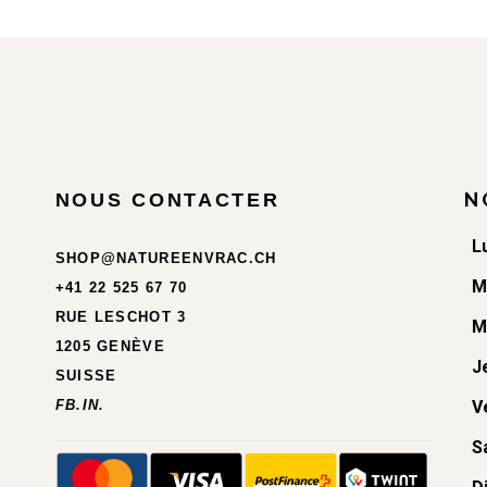
N
NOUS CONTACTER
L
SHOP@NATUREENVRAC.CH
M
+41 22 525 67 70
RUE LESCHOT 3
M
1205 GENÈVE
J
SUISSE
FB.
IN.
V
S