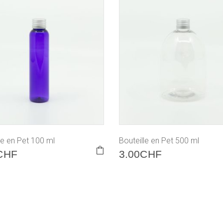
le en Pet 100 ml
Bouteille en Pet 500 ml
CHF
3.00
CHF