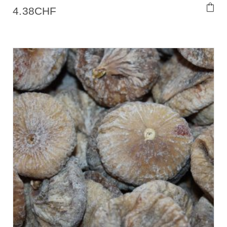
4.38
CHF