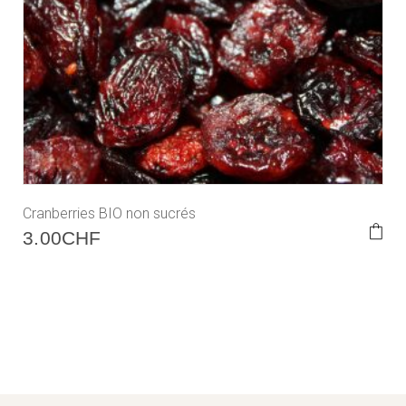
Cranberries BIO non sucrés
3.00
CHF