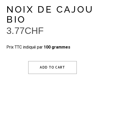
NOIX DE CAJOU
BIO
3.77
CHF
Prix TTC indiqué par
100 grammes
ADD TO CART