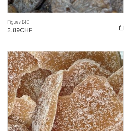
Figues BIO
2.89
CHF