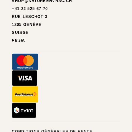
SHOP@NATUREENVRAC.CH
+41 22 525 67 70
RUE LESCHOT 3
1205 GENÈVE
SUISSE
FB.
IN.
CONDITIONS GÉNÉRALES DE VENTE