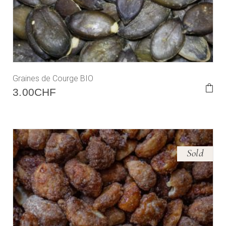
Graines de Courge BIO
3.00
CHF
Sold