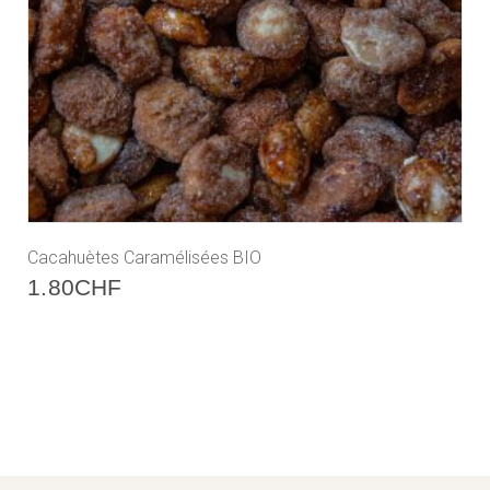
Cacahuètes Caramélisées BIO
1.80
CHF