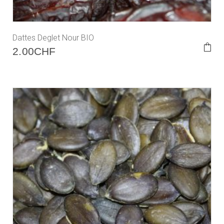
Dattes Deglet Nour BIO
2.00
CHF