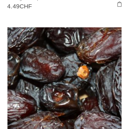
4.49
CHF