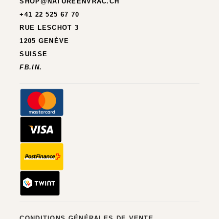
SHOP@NATUREENVRAC.CH
+41 22 525 67 70
RUE LESCHOT 3
1205 GENÈVE
SUISSE
FB.
IN.
CONDITIONS GÉNÉRALES DE VENTE