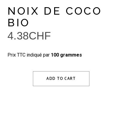
NOIX DE COCO
BIO
4.38
CHF
Prix TTC indiqué par
100 grammes
ADD TO CART