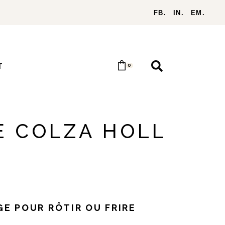
FB.
IN.
EM.
T
0
E COLZA HOLL
GE POUR RÔTIR OU FRIRE