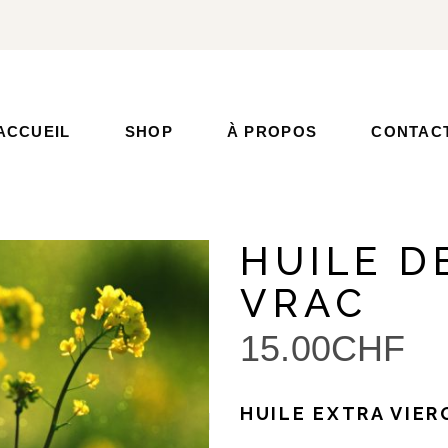
ACCUEIL
SHOP
À PROPOS
CONTAC
HUILE D
VRAC
15.00
CHF
HUILE EXTRA VIER