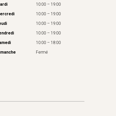
ardi
10:00 – 19:00
ercredi
10:00 – 19:00
eudi
10:00 – 19:00
endredi
10:00 – 19:00
amedi
10:00 – 18:00
imanche
Fermé