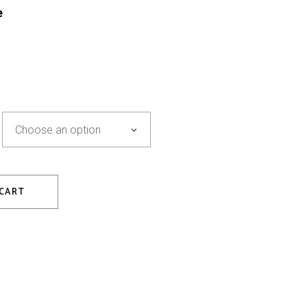
e
Choose an option
 CART