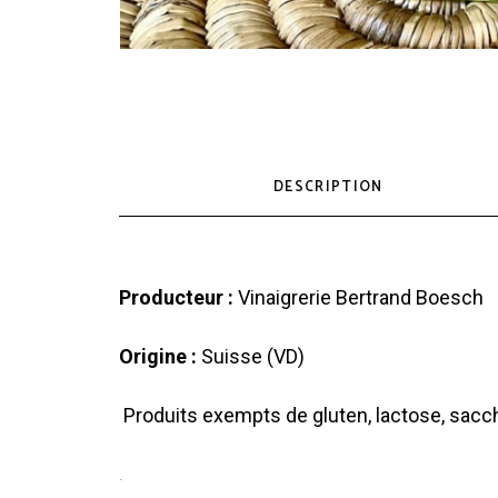
DESCRIPTION
Producteur :
Vinaigrerie Bertrand Boesch
Origine :
Suisse (VD)
Produits exempts de gluten, lactose, sacc
.