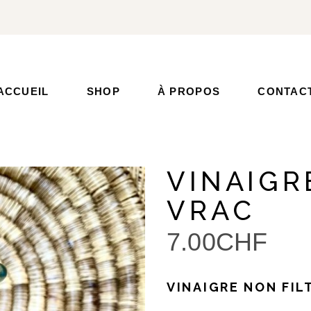
ACCUEIL
SHOP
À PROPOS
CONTAC
VINAIGR
VRAC
7.00
CHF
VINAIGRE NON FIL