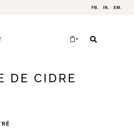
FB.
IN.
EM.
T
0
E DE CIDRE
TRÉ