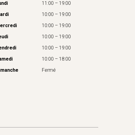
undi
11:00 – 19:00
ardi
10:00 – 19:00
ercredi
10:00 – 19:00
eudi
10:00 – 19:00
endredi
10:00 – 19:00
amedi
10:00 – 18:00
imanche
Fermé