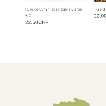
Huile de Cumin Noir (Nigelle)vierge
Huile d
22.0
BIO
22.50
CHF