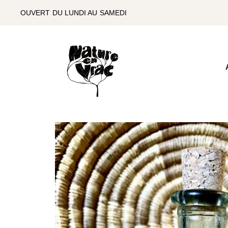
SKIP
TO
OUVERT DU LUNDI AU SAMEDI
THE
CONTENT