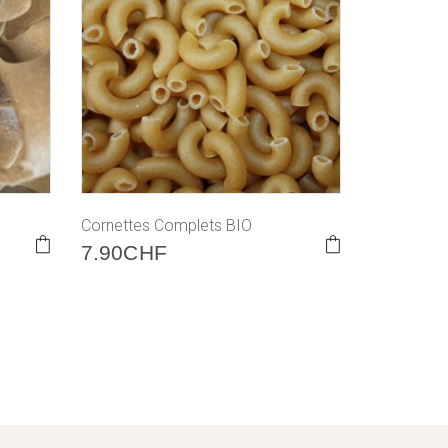
Cornettes Complets BIO
7.90
CHF