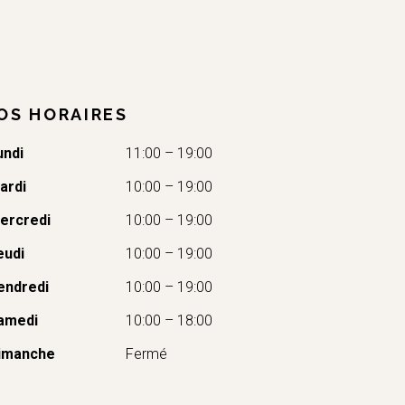
OS HORAIRES
undi
11:00 – 19:00
ardi
10:00 – 19:00
ercredi
10:00 – 19:00
eudi
10:00 – 19:00
endredi
10:00 – 19:00
amedi
10:00 – 18:00
imanche
Fermé