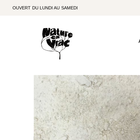
SKIP
TO
OUVERT DU LUNDI AU SAMEDI
THE
CONTENT