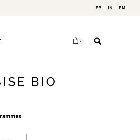
FB.
IN.
EM.
T
0
BISE BIO
grammes