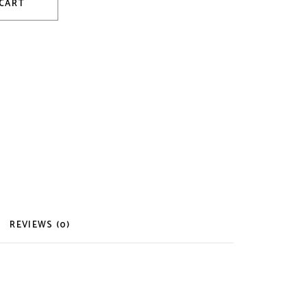
 CART
REVIEWS (0)