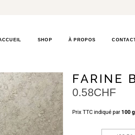
ACCUEIL
SHOP
À PROPOS
CONTAC
FARINE 
0.58
CHF
Prix TTC indiqué par
100 