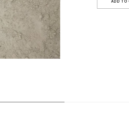
ADD TO