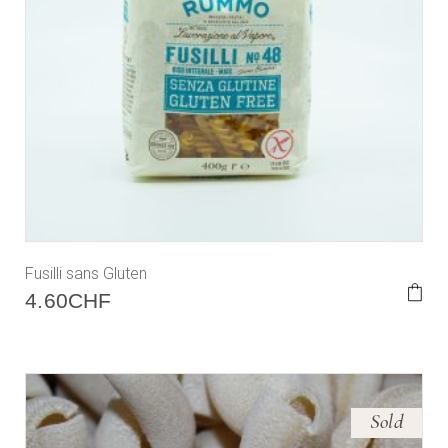
Fusilli sans Gluten
4.60
CHF
Sold