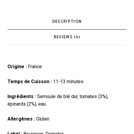
DESCRIPTION
REVIEWS (0)
Origine :
France
Temps de Cuisson :
11-13 minutes
Ingrédients :
Semoule de blé dur, tomates (3%),
épinards (2%), eau
Allergènes :
Gluten
Label :
Bourgeon, Demeter