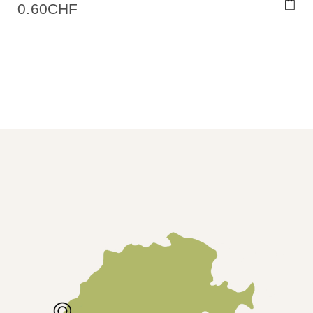
0.60
CHF