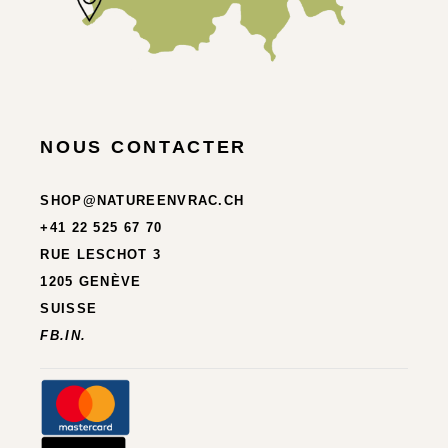
NOUS CONTACTER
SHOP@NATUREENVRAC.CH
+41 22 525 67 70
RUE LESCHOT 3
1205 GENÈVE
SUISSE
FB.
IN.