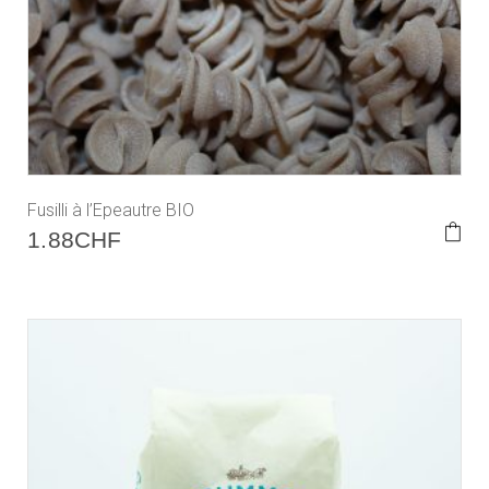
Fusilli à l’Epeautre BIO
1.88
CHF