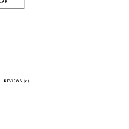
 CART
REVIEWS (0)