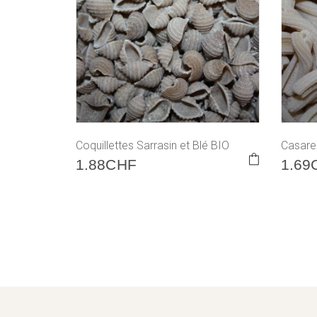
Coquillettes Sarrasin et Blé BIO
Casar
1.88
CHF
1.69