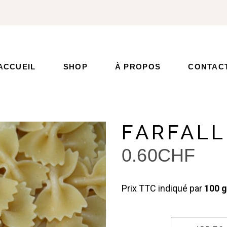
ACCUEIL
SHOP
À PROPOS
CONTAC
FARFALL
0.60
CHF
Prix TTC indiqué par
100 