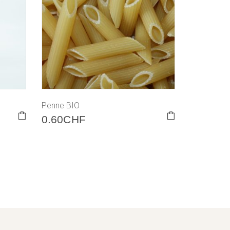
Penne BIO
0.60
CHF