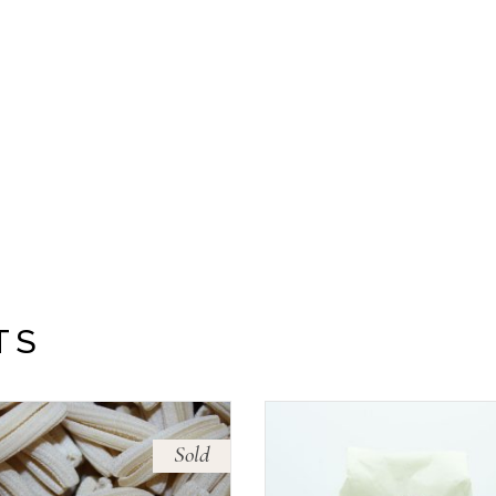
TS
Sold