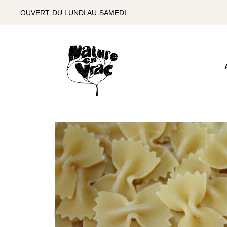
SKIP
TO
OUVERT DU LUNDI AU SAMEDI
THE
CONTENT