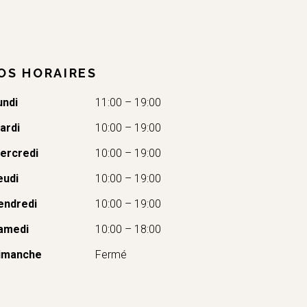
OS HORAIRES
undi
11:00 – 19:00
ardi
10:00 – 19:00
ercredi
10:00 – 19:00
eudi
10:00 – 19:00
endredi
10:00 – 19:00
amedi
10:00 – 18:00
imanche
Fermé