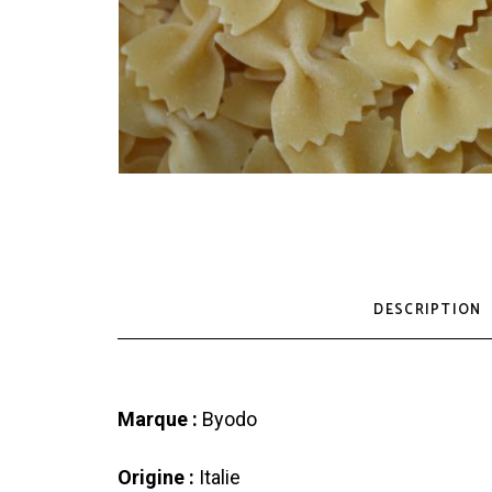
DESCRIPTION
Marque :
Byodo
Origine :
Italie