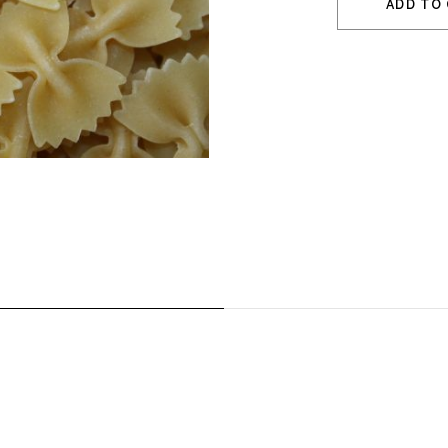
ADD TO