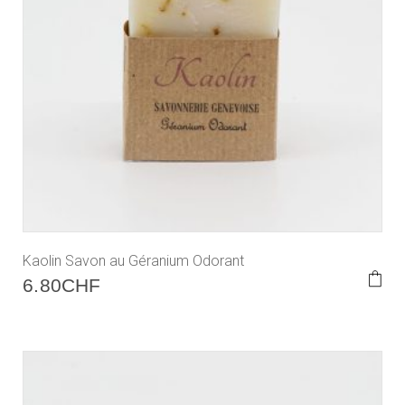
Kaolin Savon au Géranium Odorant
6.80
CHF