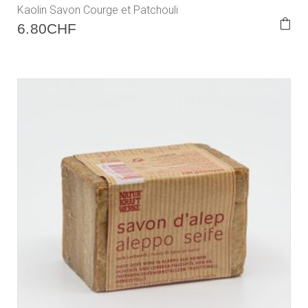
Kaolin Savon Courge et Patchouli
6.80
CHF