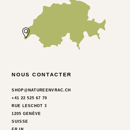
NOUS CONTACTER
SHOP@NATUREENVRAC.CH
+41 22 525 67 70
RUE LESCHOT 3
1205 GENÈVE
SUISSE
FB.
IN.