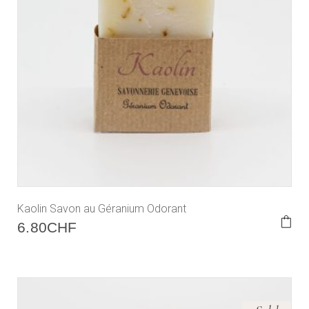
Kaolin Savon au Géranium Odorant
6.80
CHF