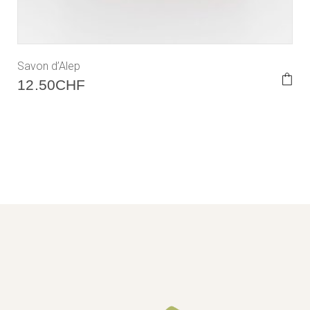
Savon d’Alep
12.50
CHF