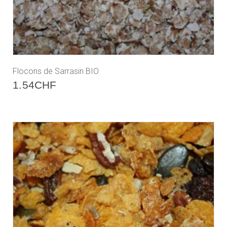
Flocons de Sarrasin BIO
1.54
CHF