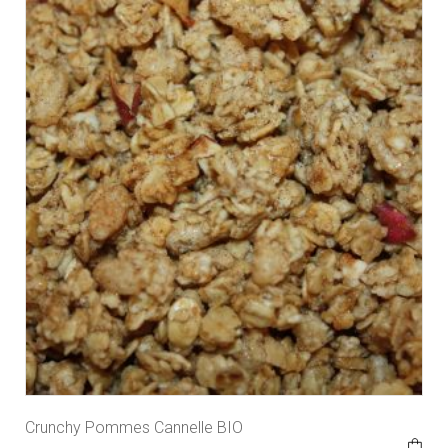
Crunchy Pommes Cannelle BIO