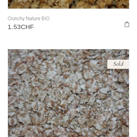
Crunchy Nature BIO
1.53
CHF
Sold