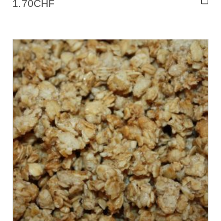
1.70
CHF