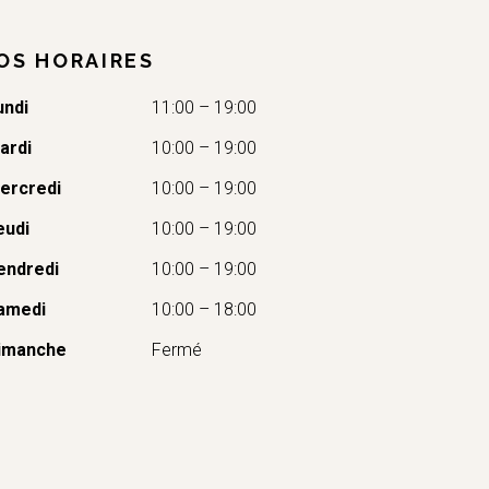
OS HORAIRES
undi
11:00 – 19:00
ardi
10:00 – 19:00
ercredi
10:00 – 19:00
eudi
10:00 – 19:00
endredi
10:00 – 19:00
amedi
10:00 – 18:00
imanche
Fermé