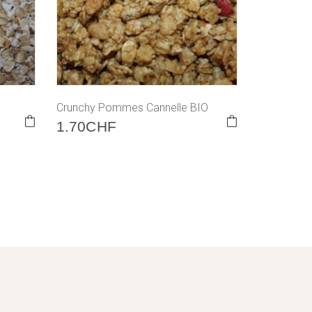
Crunchy Pommes Cannelle BIO
1.70
CHF