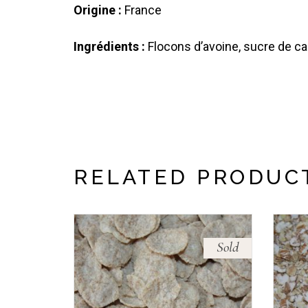
Origine
:
France
Ingrédients :
Flocons d’avoine, sucre de can
RELATED PRODUC
Sold