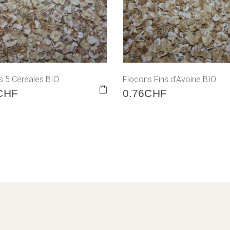
s 5 Céréales BIO
Flocons Fins d’Avoine BIO
CHF
0.76
CHF