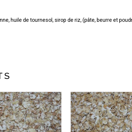
ne, huile de tournesol, sirop de riz, (pâte, beurre et pou
TS