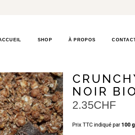
ACCUEIL
SHOP
À PROPOS
CONTAC
CRUNCH
NOIR BI
2.35
CHF
Prix TTC indiqué par
100 