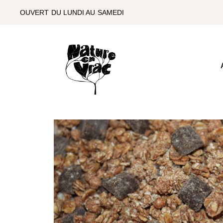
SKIP
TO
OUVERT DU LUNDI AU SAMEDI
THE
CONTENT