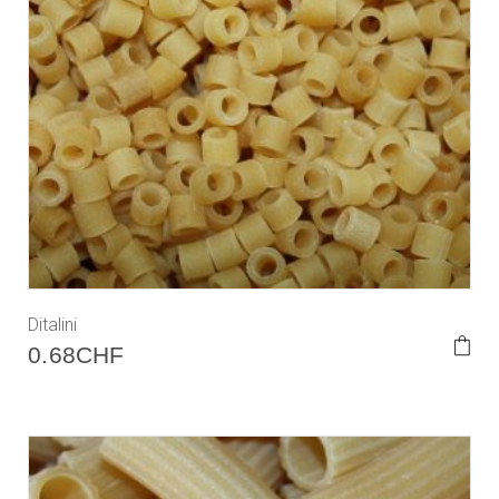
Ditalini
0.68
CHF