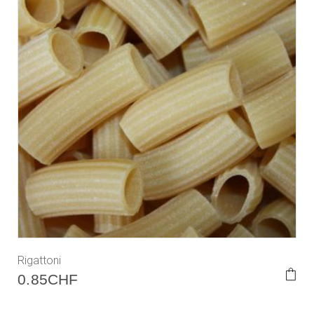
Rigattoni
0.85
CHF