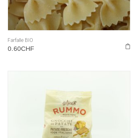
Farfalle BIO
0.60
CHF