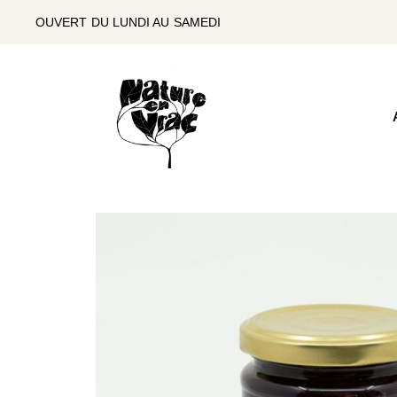
SKIP
TO
OUVERT DU LUNDI AU SAMEDI
THE
CONTENT