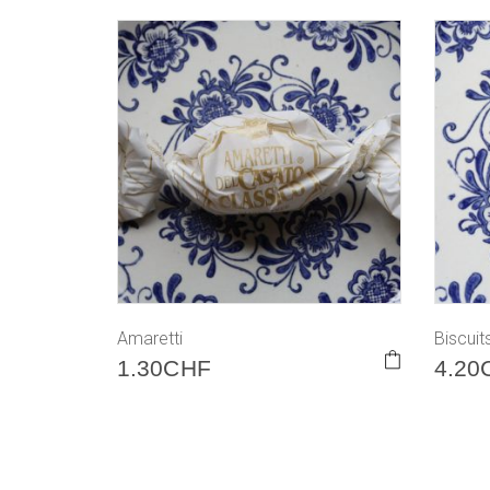
Amaretti
Biscuit
1.30
CHF
4.20