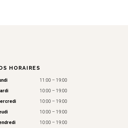
OS HORAIRES
undi
11:00 – 19:00
ardi
10:00 – 19:00
ercredi
10:00 – 19:00
eudi
10:00 – 19:00
endredi
10:00 – 19:00