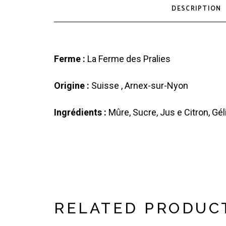
DESCRIPTION
Ferme :
La Ferme des Pralies
Origine :
Suisse , Arnex-sur-Nyon
Ingrédients :
Mûre, Sucre, Jus e Citron, Géli
RELATED PRODUC