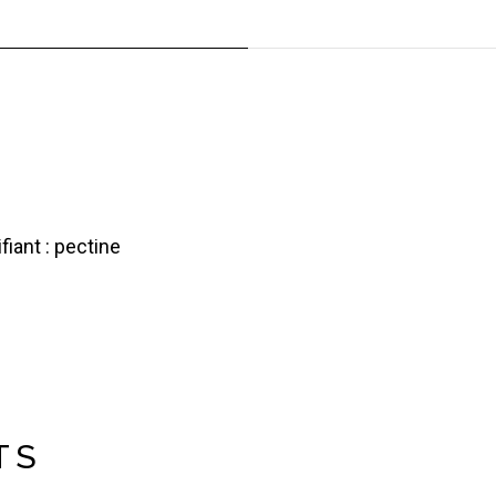
fiant : pectine
TS