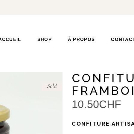
ACCUEIL
SHOP
À PROPOS
CONTAC
CONFITU
Sold
FRAMBO
10.50
CHF
CONFITURE ARTIS