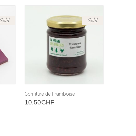
Sold
Sold
Confiture de Framboise
10.50
CHF