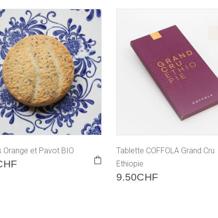
s Orange et Pavot BIO
Tablette COFFOLA Grand Cru
CHF
Ethiopie
9.50
CHF