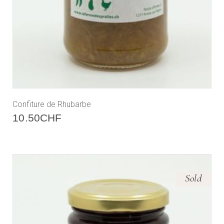
Confiture de Rhubarbe
10.50
CHF
Sold