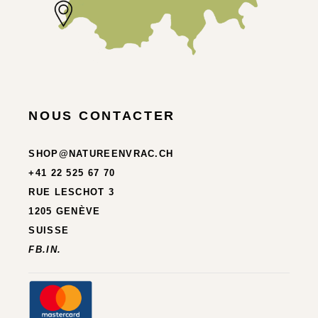
NOUS CONTACTER
SHOP@NATUREENVRAC.CH
+41 22 525 67 70
RUE LESCHOT 3
1205 GENÈVE
SUISSE
FB.
IN.