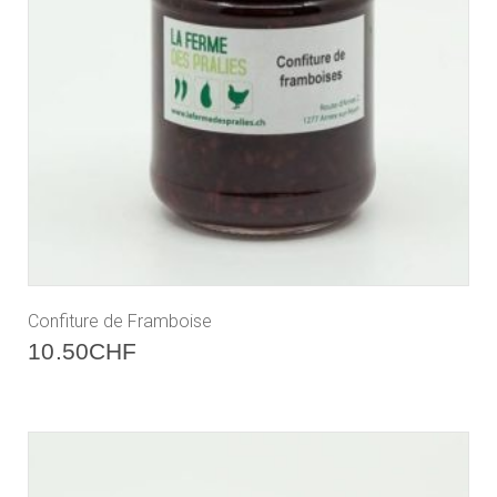
Confiture de Framboise
10.50
CHF