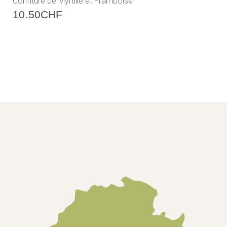
Confiture de Myrtille et Framboise
10.50
CHF