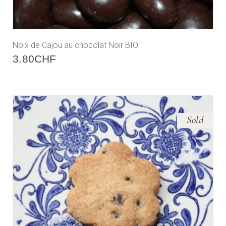
Noix de Cajou au chocolat Noir BIO
3.80
CHF
Sold