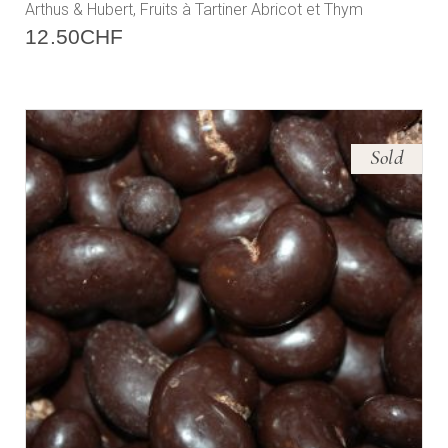
Arthus & Hubert, Fruits à Tartiner Abricot et Thym
12.50
CHF
Sold