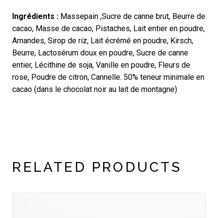
Ingrédients :
Massepain ,
Sucre de canne brut, Beurre de
cacao, Masse de cacao,
Pistaches,
Lait entier en poudre,
Amandes,
Sirop de riz,
Lait écrémé en poudre,
Kirsch,
Beurre,
Lactosérum doux en poudre,
Sucre de canne
entier,
Lécithine de soja,
Vanille en poudre, Fleurs de
rose, Poudre de citron, Cannelle. 50% teneur minimale en
cacao (dans le chocolat noir au lait de montagne)
RELATED PRODUCTS