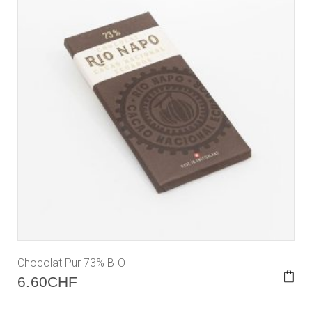
Chocolat Pur 73% BIO
6.60
CHF