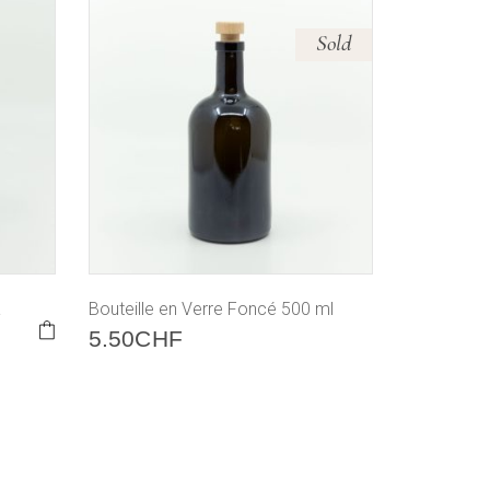
Sold
a
Bouteille en Verre Foncé 500 ml
5.50
CHF