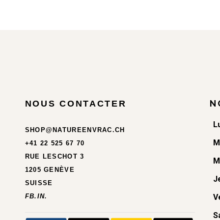
N
NOUS CONTACTER
L
SHOP@NATUREENVRAC.CH
M
+41 22 525 67 70
RUE LESCHOT 3
M
1205 GENÈVE
J
SUISSE
FB.
IN.
V
S