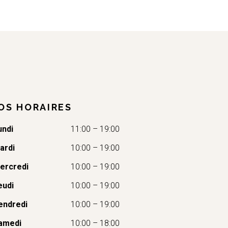
OS HORAIRES
undi
11:00 – 19:00
ardi
10:00 – 19:00
ercredi
10:00 – 19:00
eudi
10:00 – 19:00
endredi
10:00 – 19:00
amedi
10:00 – 18:00