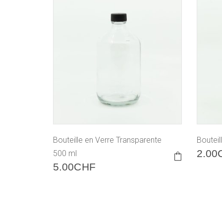
Bouteille en Verre Transparente
Bouteil
2.00
500 ml
5.00
CHF