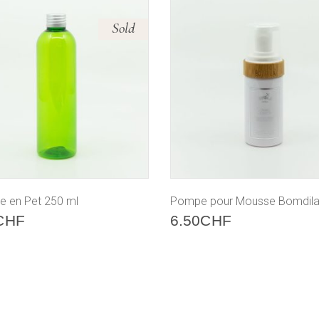
Sold
le en Pet 250 ml
Pompe pour Mousse Bomdil
CHF
6.50
CHF