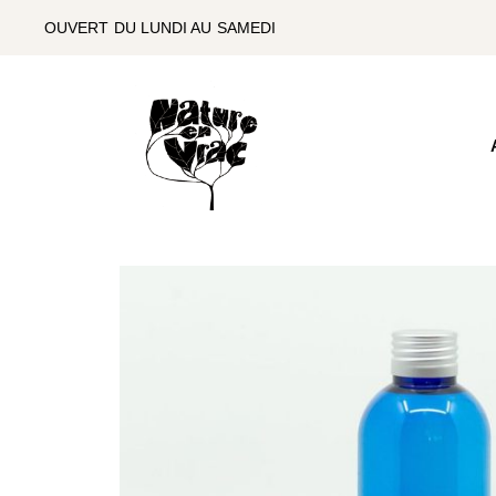
SKIP
TO
OUVERT DU LUNDI AU SAMEDI
THE
CONTENT