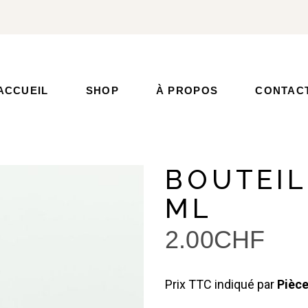
ACCUEIL
SHOP
À PROPOS
CONTAC
BOUTEIL
ML
2.00
CHF
Prix TTC indiqué par
Pièce