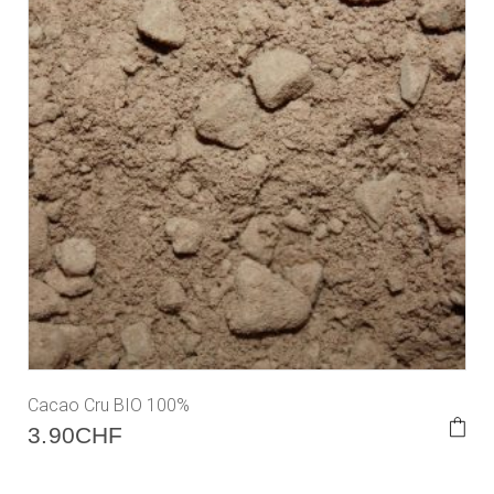
Cacao Cru BIO 100%
3.90
CHF