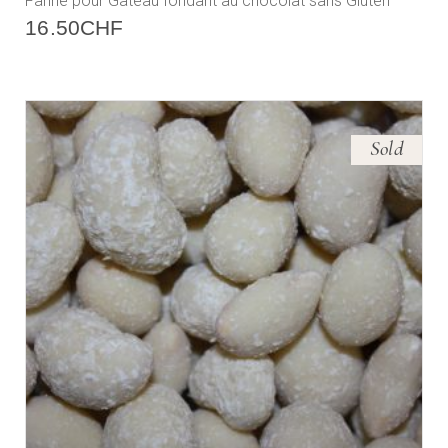
Farine pour Gâteau fondant au chocolat sans Gluten
16.50
CHF
Sold