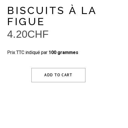
BISCUITS À LA
FIGUE
4.20
CHF
Prix TTC indiqué par
100 grammes
ADD TO CART