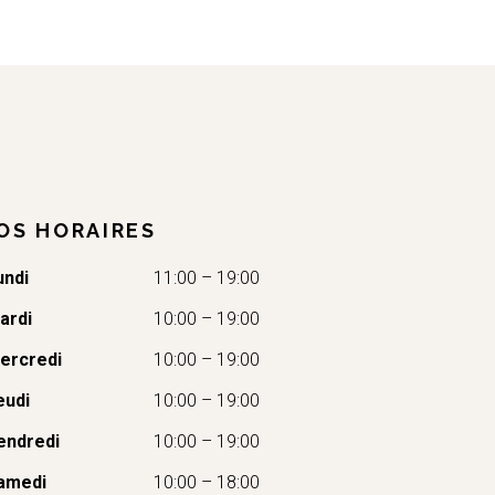
OS HORAIRES
undi
11:00 – 19:00
ardi
10:00 – 19:00
ercredi
10:00 – 19:00
eudi
10:00 – 19:00
endredi
10:00 – 19:00
amedi
10:00 – 18:00