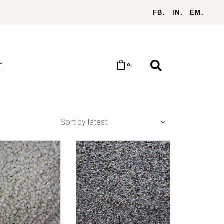
FB.
IN.
EM.
T
0
Sort by latest