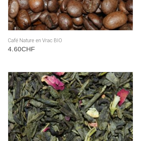
Café Nature en Vrac BIO
4.60
CHF