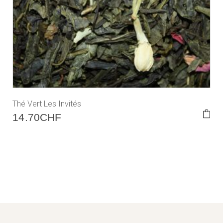
Thé Vert Les Invités
14.70
CHF