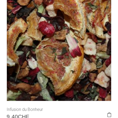
Infusion du Bonheur
9.40
CHF