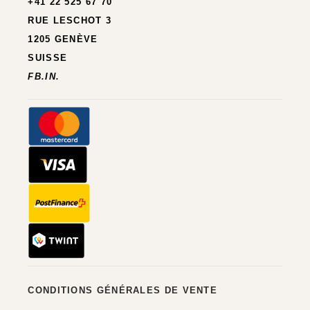
+41 22 525 67 70
RUE LESCHOT 3
1205 GENÈVE
SUISSE
FB.
IN.
CONDITIONS GÉNÉRALES DE VENTE