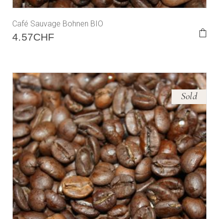
Café Sauvage Bohnen BIO
4.57
CHF
Sold