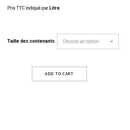
Prix TTC indiqué par
Litre
Taille des contenants
Choose an option
ADD TO CART