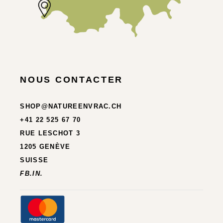
NOUS CONTACTER
SHOP@NATUREENVRAC.CH
+41 22 525 67 70
RUE LESCHOT 3
1205 GENÈVE
SUISSE
FB.
IN.