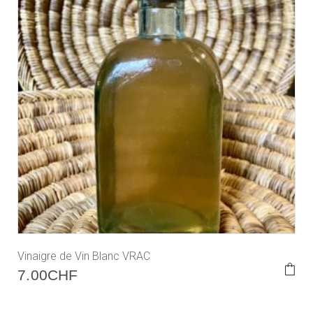
on
the
prod
pag
Vinaigre de Vin Blanc VRAC
This
7.00
CHF
prod
has
multi
varia