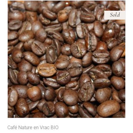
Sold
Café Nature en Vrac BIO