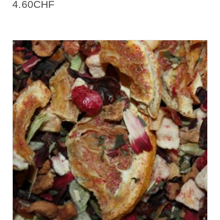
4.60
CHF