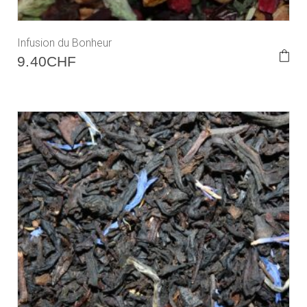
Infusion du Bonheur
9.40
CHF