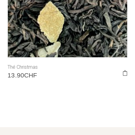
Thé Christmas
13.90
CHF