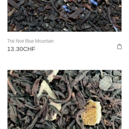
Thé Noir Blue Mountain
13.30
CHF