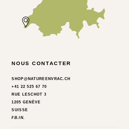
NOUS CONTACTER
SHOP@NATUREENVRAC.CH
+41 22 525 67 70
RUE LESCHOT 3
1205 GENÈVE
SUISSE
FB.
IN.