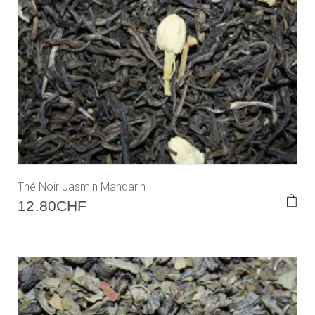
Thé Noir Jasmin Mandarin
12.80
CHF