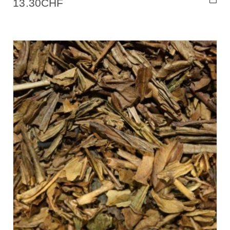
13.30
CHF