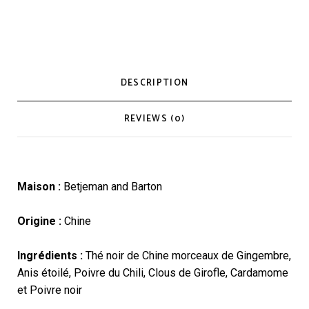
DESCRIPTION
REVIEWS (0)
Maison :
Betjeman and Barton
Origine :
Chine
Ingrédients :
Thé noir de Chine morceaux de Gingembre,
Anis étoilé, Poivre du Chili, Clous de Girofle, Cardamome
et Poivre noir