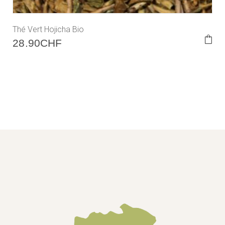
Thé Vert Hojicha Bio
28.90
CHF