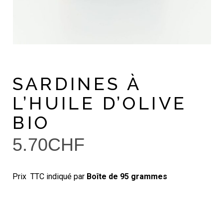
SARDINES À
L’HUILE D’OLIVE
BIO
5.70
CHF
Prix TTC indiqué par
Boîte de 95 grammes