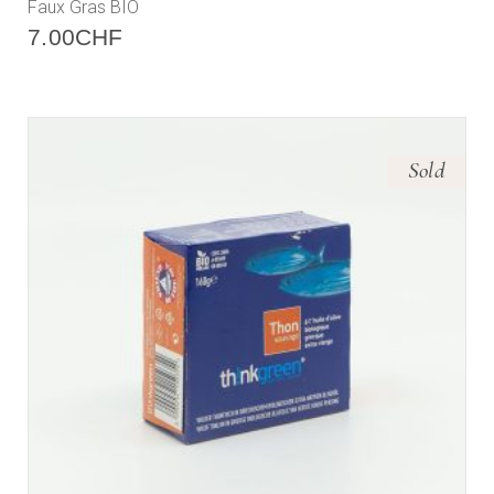
Faux Gras BIO
7.00
CHF
Sold