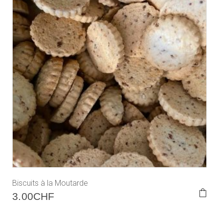
Biscuits à la Moutarde
3.00
CHF