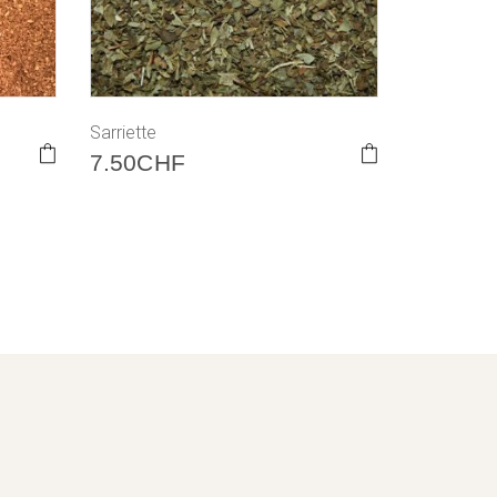
Sarriette
7.50
CHF