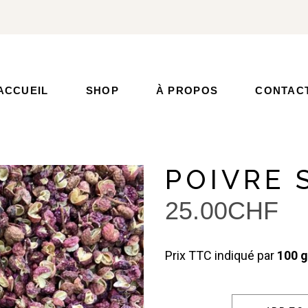
ACCUEIL
SHOP
À PROPOS
CONTAC
POIVRE 
25.00
CHF
Prix TTC indiqué par
100 