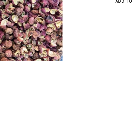
ADD TO