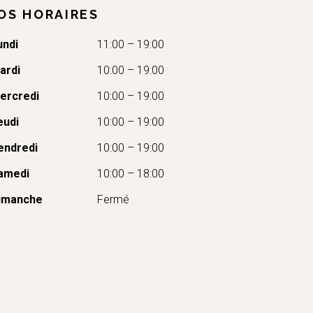
OS HORAIRES
undi
11:00 – 19:00
ardi
10:00 – 19:00
ercredi
10:00 – 19:00
eudi
10:00 – 19:00
endredi
10:00 – 19:00
amedi
10:00 – 18:00
imanche
Fermé