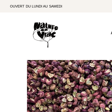
SKIP
TO
OUVERT DU LUNDI AU SAMEDI
THE
CONTENT