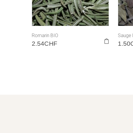
Romarin BIO
Sauge 
2.54
CHF
1.50