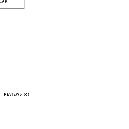
 CART
REVIEWS (0)