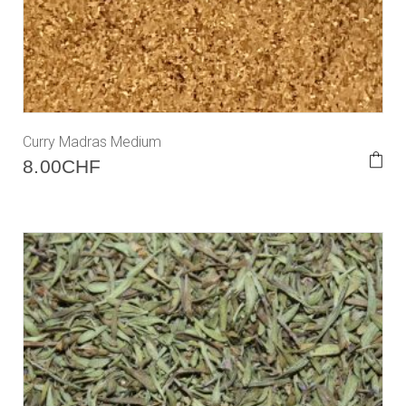
Curry Madras Medium
8.00
CHF