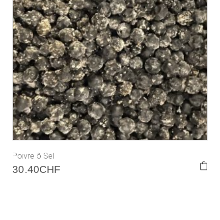
Poivre ô Sel
30.40
CHF