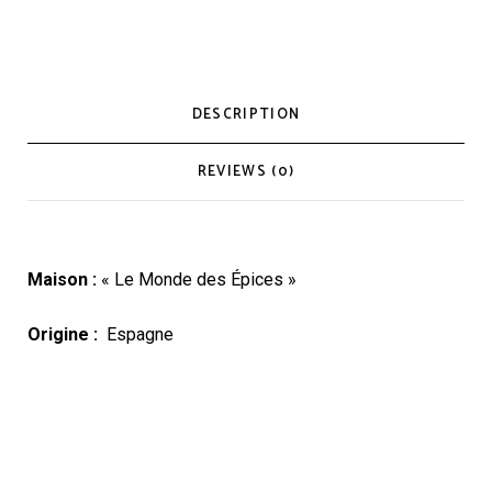
DESCRIPTION
REVIEWS (0)
Maison :
« Le Monde des Épices »
Origine :
Espagne