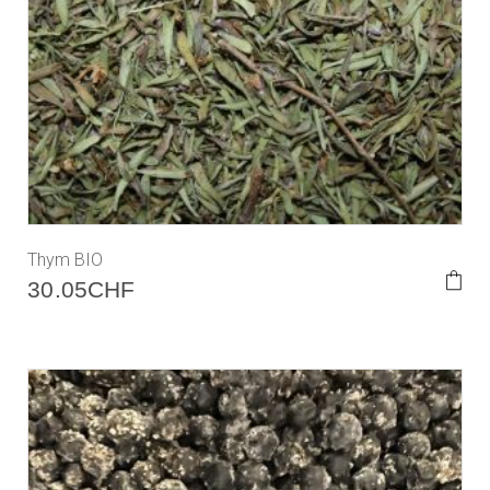
Thym BIO
30.05
CHF