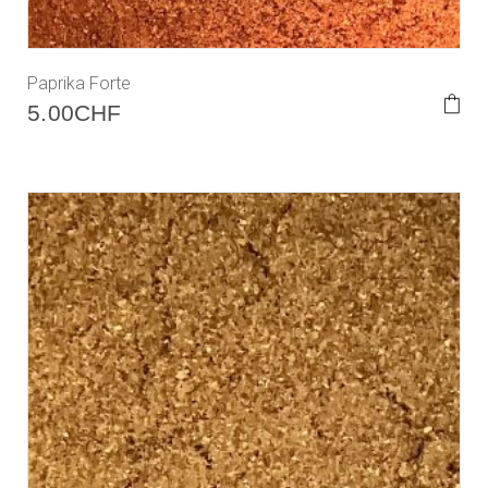
Paprika Forte
5.00
CHF