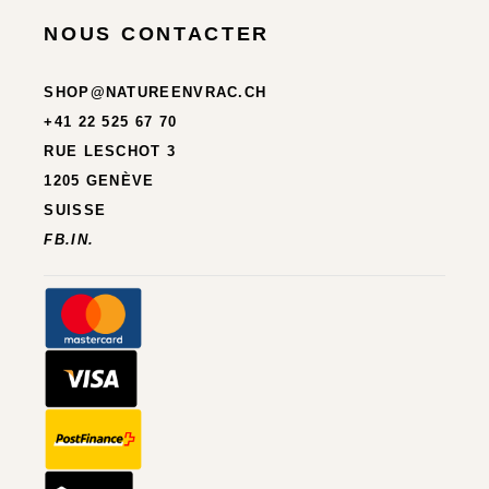
NOUS CONTACTER
SHOP@NATUREENVRAC.CH
+41 22 525 67 70
RUE LESCHOT 3
1205 GENÈVE
SUISSE
FB.
IN.