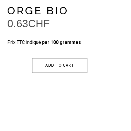
ORGE BIO
0.63
CHF
Prix TTC indiqué
par 100 grammes
ADD TO CART