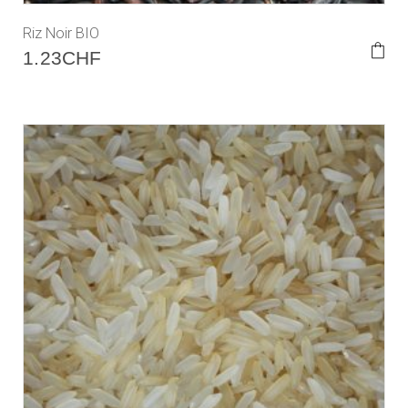
Riz Noir BIO
1.23
CHF