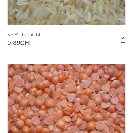
Riz Parboleid BIO
0.89
CHF