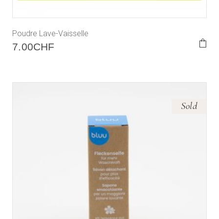
Poudre Lave-Vaisselle
7.00
CHF
Sold