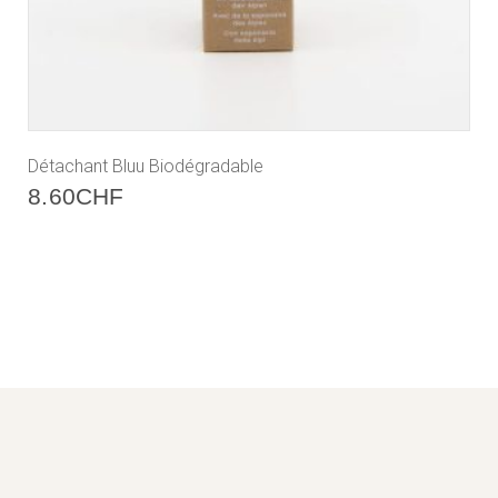
Détachant Bluu Biodégradable
8.60
CHF