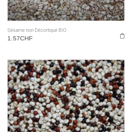
Sésame non Décortiqué BIO
1.57
CHF