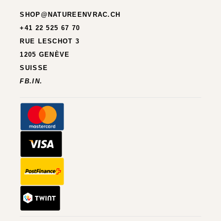
SHOP@NATUREENVRAC.CH
+41 22 525 67 70
RUE LESCHOT 3
1205 GENÈVE
SUISSE
FB.
IN.