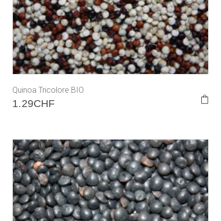
Quinoa Tricolore BIO
1.29
CHF