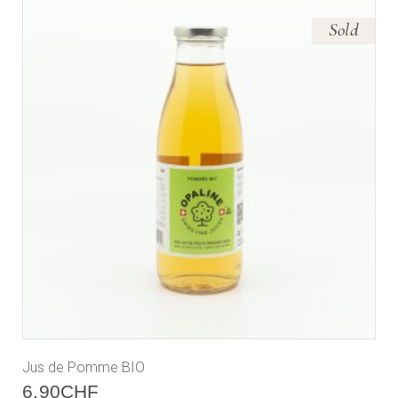
Sold
Jus de Pomme BIO
6.90
CHF