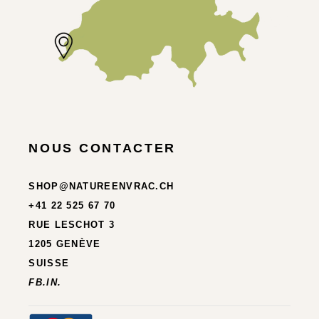
NOUS CONTACTER
SHOP@NATUREENVRAC.CH
+41 22 525 67 70
RUE LESCHOT 3
1205 GENÈVE
SUISSE
FB.
IN.