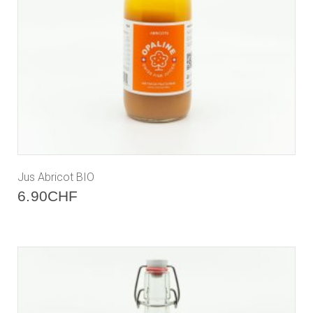
Jus Abricot BIO
6.90
CHF