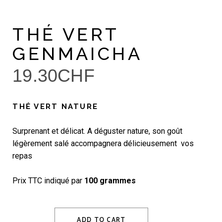
THÉ VERT
GENMAICHA
19.30
CHF
THÉ VERT NATURE
Surprenant et délicat. A déguster nature, son goût
légèrement salé accompagnera délicieusement vos
repas
Prix TTC indiqué par
100 grammes
ADD TO CART