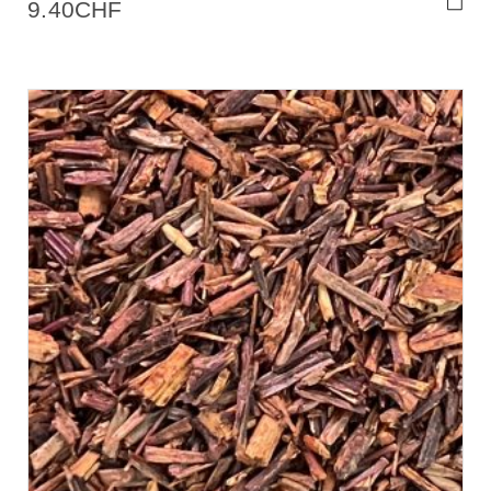
9.40
CHF