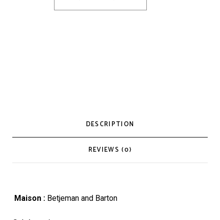
DESCRIPTION
REVIEWS (0)
Maison :
Betjeman and Barton