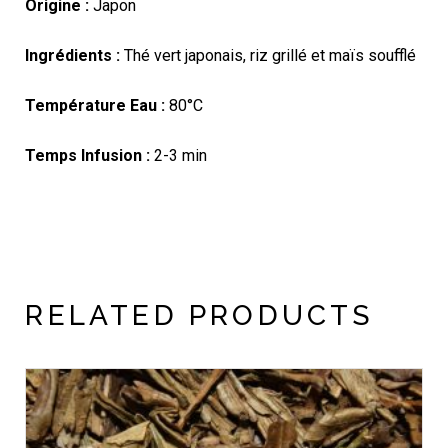
Origine :
Japon
Ingrédients :
Thé vert japonais, riz grillé et maïs soufflé
Température Eau :
80°C
Temps Infusion :
2-3 min
RELATED PRODUCTS