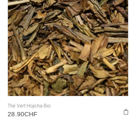
Thé Vert Hojicha Bio
28.90
CHF