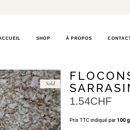
ACCUEIL
SHOP
À PROPOS
CONTAC
FLOCON
Sold
SARRASI
1.54
CHF
Prix TTC indiqué par
100 