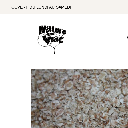
SKIP
TO
OUVERT DU LUNDI AU SAMEDI
THE
CONTENT