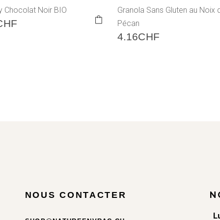
y Chocolat Noir BIO
Granola Sans Gluten au Noix 
CHF
Pécan
4.16
CHF
N
NOUS CONTACTER
L