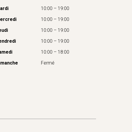
ardi
10:00 – 19:00
ercredi
10:00 – 19:00
eudi
10:00 – 19:00
endredi
10:00 – 19:00
amedi
10:00 – 18:00
imanche
Fermé