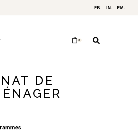
FB.
IN.
EM.
T
0
NAT DE
MÉNAGER
grammes