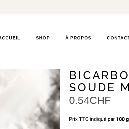
ACCUEIL
SHOP
À PROPOS
CONTAC
BICARBO
SOUDE 
0.54
CHF
Prix TTC indiqué par
100 