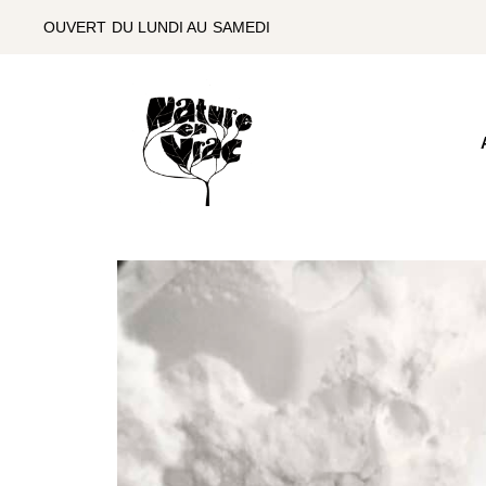
SKIP
TO
OUVERT DU LUNDI AU SAMEDI
THE
CONTENT