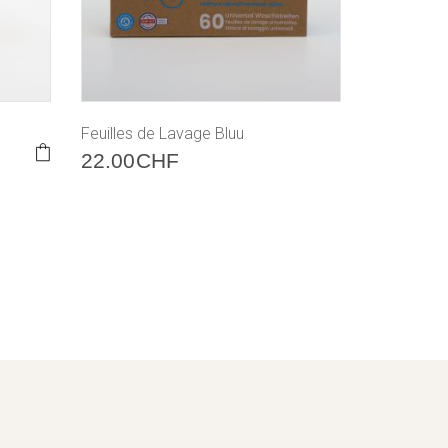
Feuilles de Lavage Bluu
22.00
CHF