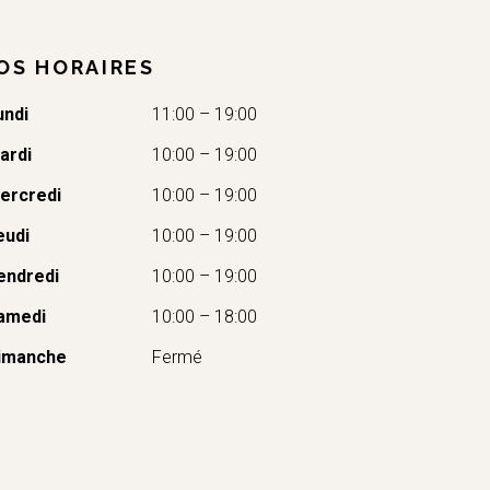
OS HORAIRES
undi
11:00 – 19:00
ardi
10:00 – 19:00
ercredi
10:00 – 19:00
eudi
10:00 – 19:00
endredi
10:00 – 19:00
amedi
10:00 – 18:00
imanche
Fermé