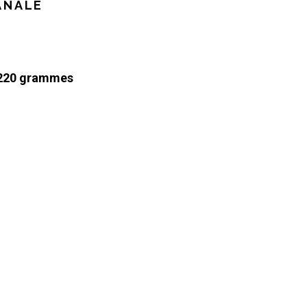
ANALE
 220 grammes