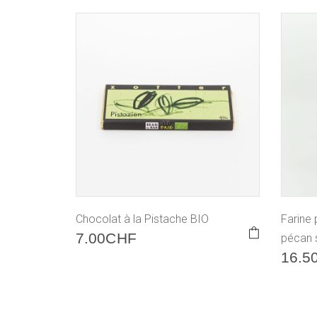
Chocolat à la Pistache BIO
Farine 
7.00
CHF
pécan 
16.5