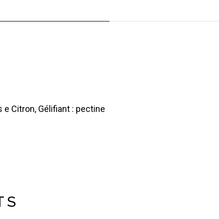
 e Citron, Gélifiant : pectine
TS