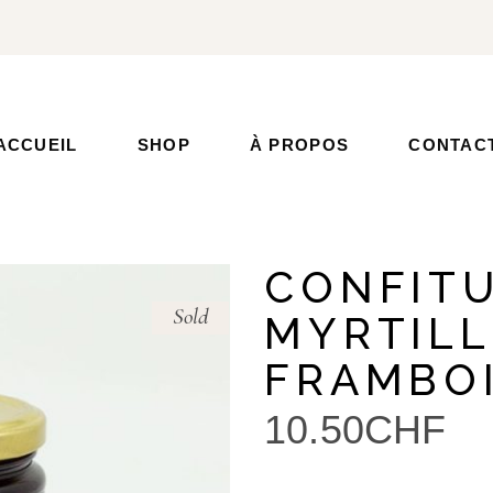
ACCUEIL
SHOP
À PROPOS
CONTAC
CONFITU
Sold
MYRTILL
FRAMBO
10.50
CHF