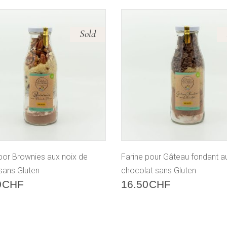
Sold
por Brownies aux noix de
Farine pour Gâteau fondant a
sans Gluten
chocolat sans Gluten
0
CHF
16.50
CHF