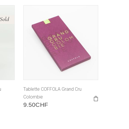
Sold
u
Tablette COFFOLA Grand Cru
Colombie
9.50
CHF