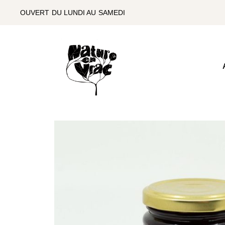
SKIP
TO
OUVERT DU LUNDI AU SAMEDI
THE
CONTENT