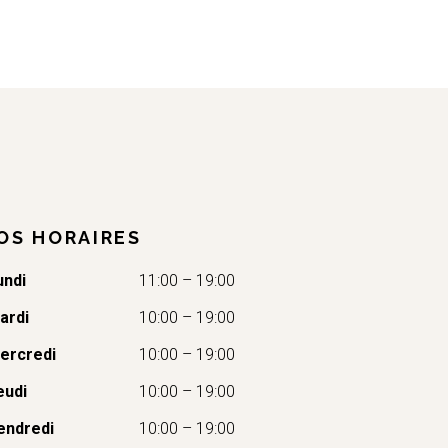
OS HORAIRES
undi
11:00 – 19:00
ardi
10:00 – 19:00
ercredi
10:00 – 19:00
eudi
10:00 – 19:00
endredi
10:00 – 19:00