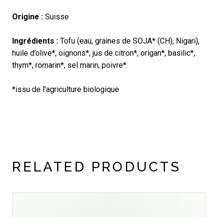
Origine :
Suisse
Ingrédients :
Tofu (eau, graines de SOJA* (CH), Nigari),
huile d’olive*, oignons*, jus de citron*, origan*, basilic*,
thym*, romarin*, sel marin, poivre*.
*issu de l’agriculture biologique
RELATED PRODUCTS