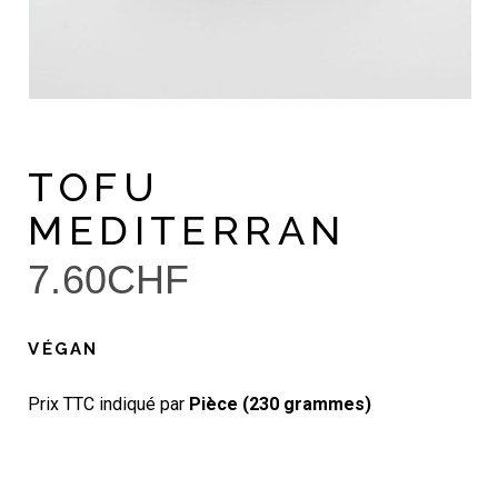
TOFU
MEDITERRAN
7.60
CHF
VÉGAN
Prix TTC indiqué par
Pièce (230 grammes)