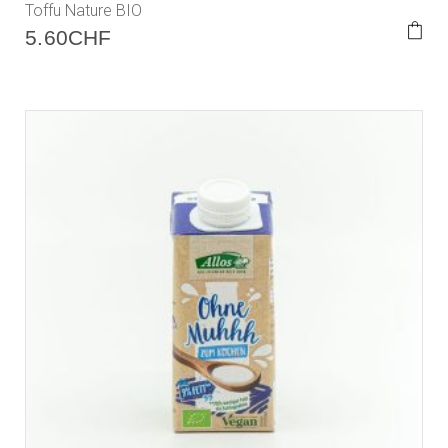
Toffu Nature BIO
5.60
CHF